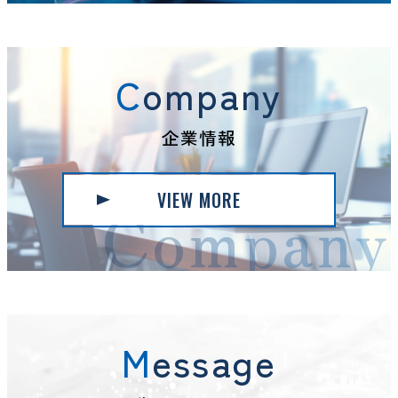
Company
企業情報
VIEW MORE
Company
Message